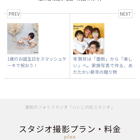
PREV
NEXT
1歳のお誕生日をスマッシュケ
年賀状は「面倒」から「楽し
ーキで祝おう！
い」へ。家族写真で作る、あ
たたかい新年の贈り物
愛知のフォトスタジオ「ハレこの日スタジオ」
スタジオ撮影プラン・料金
plan