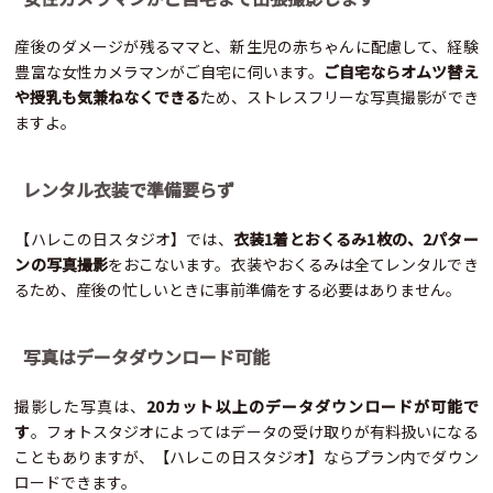
産後のダメージが残るママと、新生児の赤ちゃんに配慮して、経験
豊富な女性カメラマンがご自宅に伺います。
ご自宅ならオムツ替え
や授乳も気兼ねなくできる
ため、ストレスフリーな写真撮影ができ
ますよ。
レンタル衣装で準備要らず
【ハレこの日スタジオ】では、
衣装1着とおくるみ1枚の、2パター
ンの写真撮影
をおこないます。衣装やおくるみは全てレンタルでき
るため、産後の忙しいときに事前準備をする必要はありません。
写真はデータダウンロード可能
撮影した写真は、
20カット以上のデータダウンロードが可能で
す
。フォトスタジオによってはデータの受け取りが有料扱いになる
こともありますが、【ハレこの日スタジオ】ならプラン内でダウン
ロードできます。