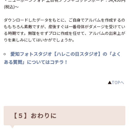
・ニューボーンフォト 土日祝プラン＋コットンボード：54,450円
(税込)～
ダウンロードしたデータをもとに、ご自身でアルバムを作成するの
ももちろん素敵ですが、産後すぐは一番母体がダメージを受けてい
る時期です。無理をせずプロに作成を任せて、アルバムの出来上が
りを楽しみにしてはいかがでしょうか。
愛知フォトスタジオ【ハレこの日スタジオ】の「よく
ある質問」についてはコチラ！
▲
TOPへ
【５】おわりに