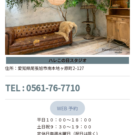
ハレこの日スタジオ
住所：愛知県尾張旭市南本地ヶ原町2-127
TEL : 0561-76-7710
WEB 予約
平日１０：００〜１８：００
土日祝９：３０〜１９：００
定休日毎週水曜日（祝日は除く)