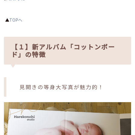
▲
TOPへ
【１】新アルバム「コットンボー
ド」の特徴
見開きの等身大写真が魅力的！