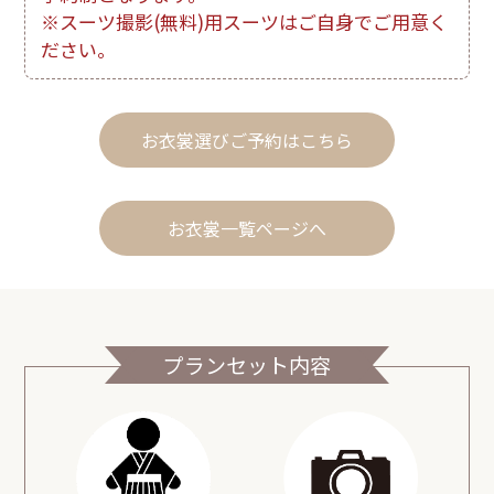
※スーツ撮影(無料)用スーツはご自身でご用意く
ださい。
お衣裳選びご予約はこちら
お衣裳一覧ページへ
プランセット内容