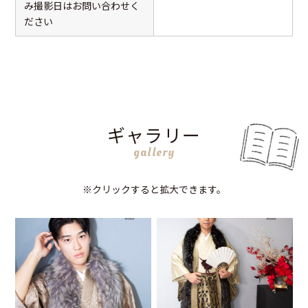
み撮影日はお問い合わせく
ださい
ギャラリー
gallery
※クリックすると拡大できます。