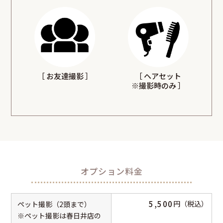
［ お友達撮影 ］
［ ヘアセット
※撮影時のみ ］
オプション料金
5,500
円（税込）
ペット撮影（2頭まで）
※ペット撮影は春日井店の