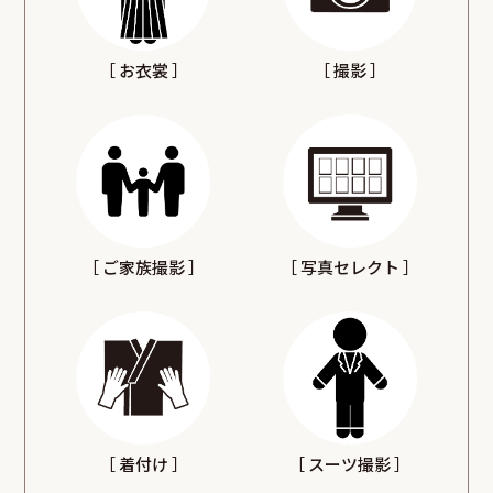
［ お衣裳 ］
［ 撮影 ］
［ ご家族撮影 ］
［ 写真セレクト ］
［ 着付け ］
［ スーツ撮影 ］