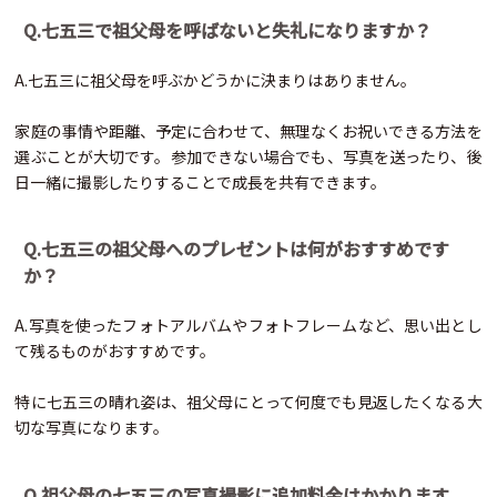
Q.七五三で祖父母を呼ばないと失礼になりますか？
A.七五三に祖父母を呼ぶかどうかに決まりはありません。
家庭の事情や距離、予定に合わせて、無理なくお祝いできる方法を
選ぶことが大切です。参加できない場合でも、写真を送ったり、後
日一緒に撮影したりすることで成長を共有できます。
Q.七五三の祖父母へのプレゼントは何がおすすめです
か？
A.写真を使ったフォトアルバムやフォトフレームなど、思い出とし
て残るものがおすすめです。
特に七五三の晴れ姿は、祖父母にとって何度でも見返したくなる大
切な写真になります。
Q.祖父母の七五三の写真撮影に追加料金はかかります