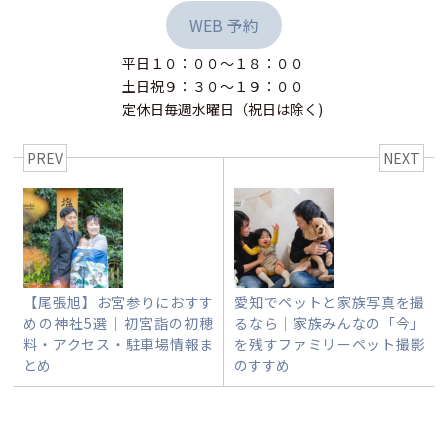
WEB 予約
平日１０：００〜１８：００
土日祝９：３０〜１９：００
定休日毎週水曜日（祝日は除く)
PREV
NEXT
【尾張旭】お宮参りにおすす
愛知でペットと家族写真を撮
めの神社5選｜初宮詣の初穂
るなら｜家族みんなの「今」
料・アクセス・駐車場情報ま
を残すファミリーペット撮影
とめ
のすすめ