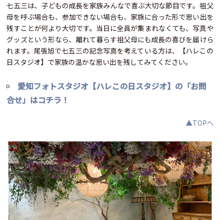
七五三は、子どもの成長を家族みんなで喜ぶ大切な節目です。祖父
母を呼ぶ場合も、参加できない場合も、家族に合った形で思い出を
残すことが何より大切です。当日に全員が集まれなくても、写真や
グッズという形なら、離れて暮らす祖父母にも成長の喜びを届けら
れます。尾張旭で七五三の記念写真を考えている方は、【ハレこの
日スタジオ】で家族の温かな思い出を残してみてください。
愛知フォトスタジオ【ハレこの日スタジオ】の「お問
合せ」はコチラ！
▲TOPへ