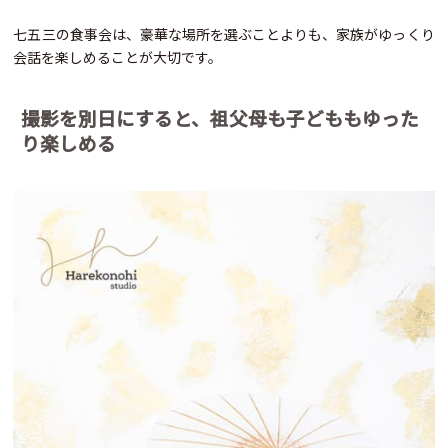
七五三の食事会は、豪華な場所を選ぶことよりも、家族がゆっくり
会話を楽しめることが大切です。
撮影を別日にすると、祖父母も子どももゆった
り楽しめる