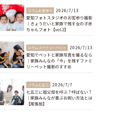
2026/7/13
コラムお宮参り
愛知フォトスタジオのお宮参り撮影
｜きょうだいと家族で残す女の子赤
ちゃんフォト【vol.2】
2026/7/13
コラムファミリーペット
愛知でペットと家族写真を撮るなら
｜家族みんなの「今」を残すファミ
リーペット撮影のすすめ
2026/7/7
コラム七五三
七五三に祖父母を呼ぶ？呼ばない？
｜家族みんなが喜ぶお祝い方法とは
【尾張旭】