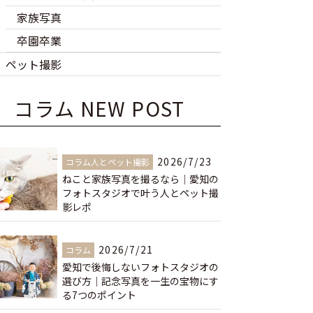
家族写真
卒園卒業
ペット撮影
コラム NEW POST
2026/7/23
コラム人とペット撮影
ねこと家族写真を撮るなら｜愛知の
フォトスタジオで叶う人とペット撮
影レポ
2026/7/21
コラム
愛知で後悔しないフォトスタジオの
選び方｜記念写真を一生の宝物にす
る7つのポイント