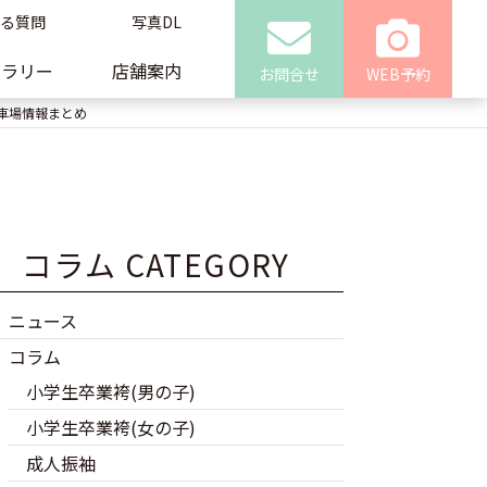
る質問
写真DL
ャラリー
店舗案内
お問合せ
WEB予約
車場情報まとめ
コラム CATEGORY
ニュース
コラム
小学生卒業袴(男の子)
小学生卒業袴(女の子)
成人振袖