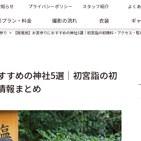
お知らせ
プライバシーポリシー
スタッフ紹介
よくあ
影プラン・料金
撮影の流れ
衣装
ギ
参り
【尾張旭】お宮参りにおすすめの神社5選｜初宮詣の初穂料・アクセス・駐
すすめの神社5選｜初宮詣の初
情報まとめ