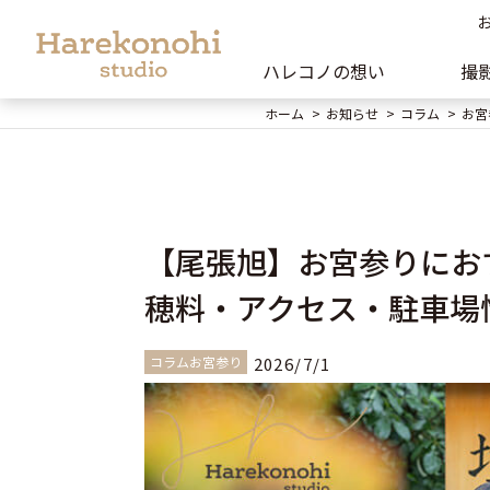
ハレコノの想い
撮
ホーム
お知らせ
コラム
お宮
【尾張旭】お宮参りにお
穂料・アクセス・駐車場
コラムお宮参り
2026/7/1