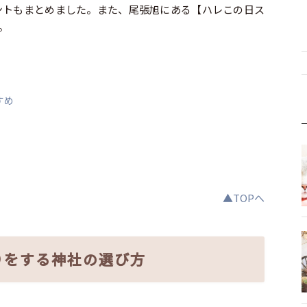
ントもまとめました。また、尾張旭にある【ハレこの日ス
。
すめ
▲TOPへ
りをする神社の選び方