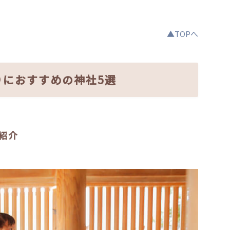
▲TOPへ
りにおすすめの神社5選
紹介