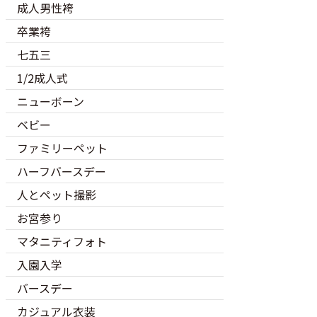
成人男性袴
卒業袴
七五三
1/2成人式
ニューボーン
ベビー
ファミリーペット
ハーフバースデー
人とペット撮影
お宮参り
マタニティフォト
入園入学
バースデー
カジュアル衣装