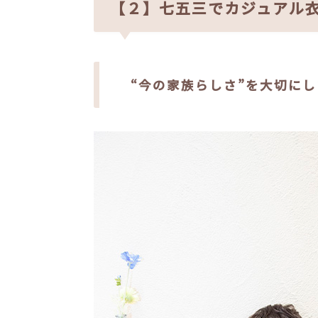
【２】七五三でカジュアル
“今の家族らしさ”を大切に