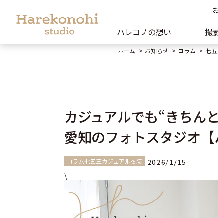
ハレコノの想い
撮
ホーム
お知らせ
コラム
七五
カジュアルでも“きちん
愛知のフォトスタジオ【
コラム七五三カジュアル衣装
2026/1/15
\