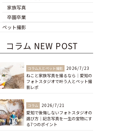
家族写真
卒園卒業
ペット撮影
コラム NEW POST
2026/7/23
コラム人とペット撮影
ねこと家族写真を撮るなら｜愛知の
フォトスタジオで叶う人とペット撮
影レポ
2026/7/21
コラム
愛知で後悔しないフォトスタジオの
選び方｜記念写真を一生の宝物にす
る7つのポイント