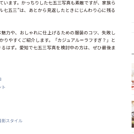
ています。かっちりした七五三写真も素敵ですが、家族ら
ル七五三”は、あとから見返したときにじんわり心に残る
ぶ魅力や、おしゃれに仕上げるための服装のコツ、失敗し
かりやすくご紹介します。「カジュアル＝ラフすぎ？」と
きるはず。愛知で七五三写真を検討中の方は、ぜひ最後ま
由
ント
撮影スタイル