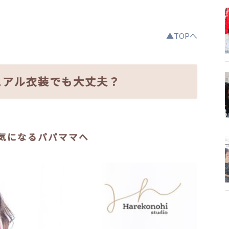
▲TOPへ
ュアル衣装でも大丈夫？
気になるパパママへ