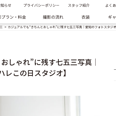
お知らせ
プライバシーポリシー
スタッフ紹介
よくあ
影プラン・料金
撮影の流れ
衣装
ギ
三
カジュアルでも“きちんとおしゃれ”に残す七五三写真｜愛知のフォトスタジ
とおしゃれ”に残す七五三写真｜
ハレこの日スタジオ】