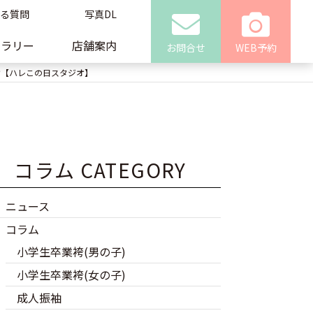
る質問
写真DL
ャラリー
店舗案内
お問合せ
WEB予約
オ【ハレこの日スタジオ】
コラム CATEGORY
ニュース
コラム
小学生卒業袴(男の子)
小学生卒業袴(女の子)
成人振袖