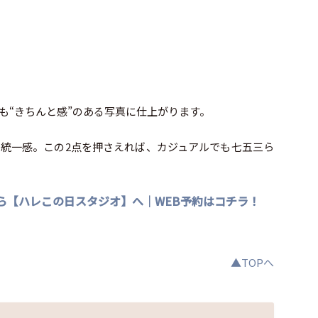
も“きちんと感”のある写真に仕上がります。
統一感。この2点を押さえれば、カジュアルでも七五三ら
ら【ハレこの日スタジオ】へ｜WEB予約はコチラ！
▲TOPへ