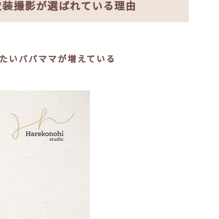
衣装撮影が選ばれている理由
したいパパママが増えている