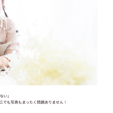
ない」
三でも写真もまったく問題ありません！