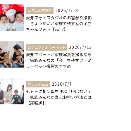
2026/7/13
コラムお宮参り
愛知フォトスタジオのお宮参り撮影
｜きょうだいと家族で残す女の子赤
ちゃんフォト【vol.2】
2026/7/13
コラムファミリーペット
愛知でペットと家族写真を撮るなら
｜家族みんなの「今」を残すファミ
リーペット撮影のすすめ
2026/7/7
コラム七五三
七五三に祖父母を呼ぶ？呼ばない？
｜家族みんなが喜ぶお祝い方法とは
【尾張旭】