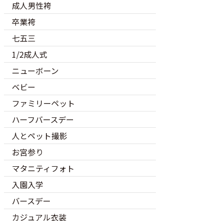
成人男性袴
卒業袴
七五三
1/2成人式
ニューボーン
ベビー
ファミリーペット
ハーフバースデー
人とペット撮影
お宮参り
マタニティフォト
入園入学
バースデー
カジュアル衣装