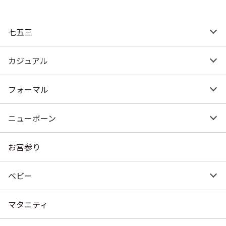
七五三
カジュアル
フォーマル
ニューボーン
お宮参り
ベビー
マタニティ