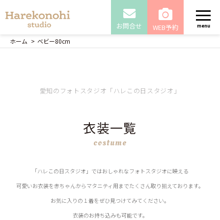
お問合せ
WEB予約
menu
ホーム
ベビー80cm
愛知のフォトスタジオ「ハレこの日スタジオ」
衣装一覧
costume
「ハレこの日スタジオ」ではおしゃれなフォトスタジオに映える
可愛いお衣装を赤ちゃんからマタニティ用までたくさん取り揃えております。
お気に入りの１着をぜひ見つけてみてください。
衣装のお持ち込みも可能です。