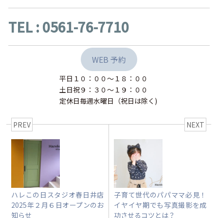
TEL : 0561-76-7710
WEB 予約
平日１０：００〜１８：００
土日祝９：３０〜１９：００
定休日毎週水曜日（祝日は除く)
PREV
NEXT
ハレこの日スタジオ春日井店
子育て世代のパパママ必見！
2025年２月６日オープンのお
イヤイヤ期でも写真撮影を成
知らせ
功させるコツとは？