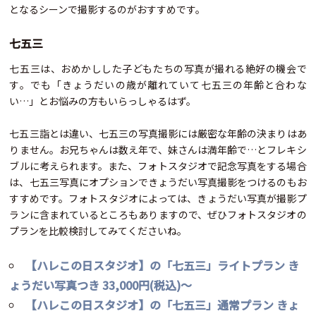
となるシーンで撮影するのがおすすめです。
七五三
七五三は、おめかしした子どもたちの写真が撮れる絶好の機会で
す。でも「きょうだいの歳が離れていて七五三の年齢と合わな
い…」とお悩みの方もいらっしゃるはず。
七五三詣とは違い、七五三の写真撮影には厳密な年齢の決まりはあ
りません。お兄ちゃんは数え年で、妹さんは満年齢で…とフレキシ
ブルに考えられます。また、フォトスタジオで記念写真をする場合
は、七五三写真にオプションできょうだい写真撮影をつけるのもお
すすめです。フォトスタジオによっては、きょうだい写真が撮影プ
ランに含まれているところもありますので、ぜひフォトスタジオの
プランを比較検討してみてくださいね。
【ハレこの日スタジオ】の「七五三」ライトプラン き
ょうだい写真つき 33,000円(税込)～
【ハレこの日スタジオ】の「七五三」通常プラン きょ