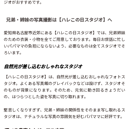
ジオがおすすめです。
兄弟・姉妹の写真撮影は【ハレこの日スタジオ】へ
愛知県名古屋市近郊にある【ハレこの日スタジオ】では、兄弟姉妹
のための衣装・小物を全てご用意しております。毎日お世話に忙し
いパパママの負担にならないよう、必要なものは全てスタジオでそ
ろいます。
自然光が差し込むおしゃれなスタジオ
【ハレこの日スタジオ】は、自然光が差し込むおしゃれなフォトス
タジオ。よくある写真館のグレイバックなどは設けず、スタジオそ
のものが背景になります。そのため、元気に動き回るきょうだい
の、はつらつとした姿を写真に切り取れます。
堅苦しくなりすぎず、兄弟・姉妹の関係性をそのまま写し取れるス
タジオは、ナチュラルな写真の雰囲気を好むパパママに好評です。