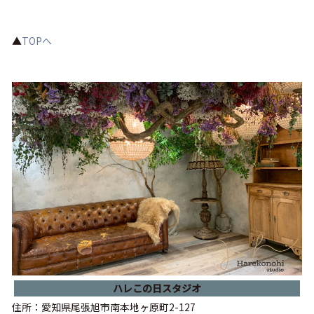
▲
TOPへ
ハレこの日スタジオ
住所：愛知県尾張旭市南本地ヶ原町2-127