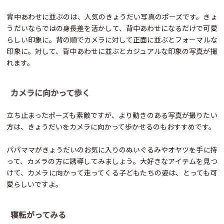
背中あわせに並ぶのは、人気のきょうだい写真のポーズです。きょ
うだいならではの身長差を活かして、背中あわせになるだけで可愛
らしい印象に。背の順でカメラに対して正面に並ぶとフォーマルな
印象に。対して、背中あわせに並ぶとカジュアルな印象の写真が撮
れます。
カメラに向かって歩く
立ち止まったポーズも素敵ですが、より動きのある写真が撮りたい
方は、きょうだいをカメラに向かって歩かせるのもおすすめです。
パパママがきょうだいのお気に入りのぬいぐるみやオヤツを手に持
って、カメラの方に誘導してみましょう。大好きなアイテムを見つ
けて、カメラに向かって走ってくる子どもたちの姿は、とっても可
愛らしいですよ。
寝転がってみる