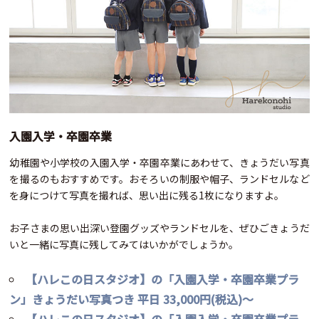
入園入学・卒園卒業
幼稚園や小学校の入園入学・卒園卒業にあわせて、きょうだい写真
を撮るのもおすすめです。おそろいの制服や帽子、ランドセルなど
を身につけて写真を撮れば、思い出に残る1枚になりますよ。
お子さまの思い出深い登園グッズやランドセルを、ぜひごきょうだ
いと一緒に写真に残してみてはいかがでしょうか。
【ハレこの日スタジオ】の「入園入学・卒園卒業プラ
ン」きょうだい写真つき 平日 33,000円(税込)～
【ハレこの日スタジオ】の「入園入学・卒園卒業プラ