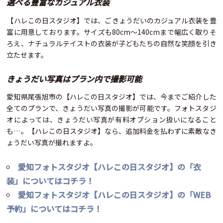
選べる豊富なカジュアル衣装
【ハレこの日スタジオ】では、ごきょうだいのカジュアル衣装を豊
富に用意しております。サイズも80cm〜140cmまで幅広く取りそ
ろえ、ナチュラルテイストの衣装が子どもたちの自然な笑顔を引き
立たせます。
きょうだい写真はプラン内で撮影可能
愛知県尾張旭市の【ハレこの日スタジオ】では、今までご紹介した
全てのプランで、きょうだい写真の撮影が可能です。フォトスタジ
オによっては、きょうだい写真が有料オプション扱いになること
も…。【ハレこの日スタジオ】なら、追加料金を払わずに素敵なき
ょうだい写真が撮れますよ。
愛知フォトスタジオ【ハレこの日スタジオ】の「衣
装」についてはコチラ！
愛知フォトスタジオ【ハレこの日スタジオ】の「WEB
予約」についてはコチラ！