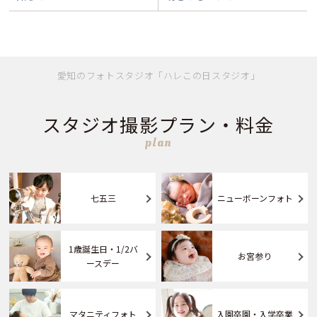
愛知のフォトスタジオ「ハレこの日スタジオ」
スタジオ撮影プラン・料金
plan
七五三
ニューボーンフォト
1歳誕生日・1/2バ
お宮参り
ースデー
マタニティフォト
入園卒園・入学卒業