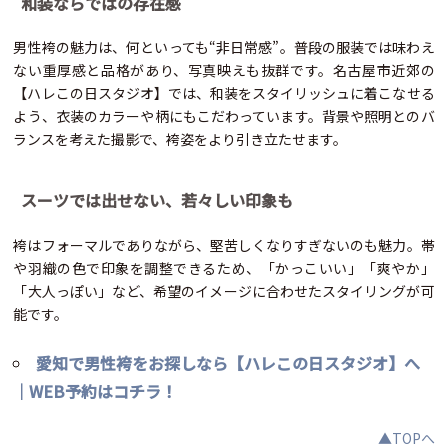
和装ならではの存在感
男性袴の魅力は、何といっても“非日常感”。普段の服装では味わえ
ない重厚感と品格があり、写真映えも抜群です。名古屋市近郊の
【ハレこの日スタジオ】では、和装をスタイリッシュに着こなせる
よう、衣装のカラーや柄にもこだわっています。背景や照明とのバ
ランスを考えた撮影で、袴姿をより引き立たせます。
スーツでは出せない、若々しい印象も
袴はフォーマルでありながら、堅苦しくなりすぎないのも魅力。帯
や羽織の色で印象を調整できるため、「かっこいい」「爽やか」
「大人っぽい」など、希望のイメージに合わせたスタイリングが可
能です。
愛知で男性袴をお探しなら【ハレこの日スタジオ】へ
｜WEB予約はコチラ！
▲TOPへ