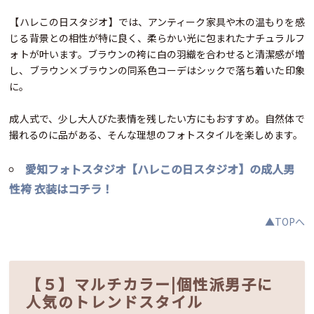
【ハレこの日スタジオ】では、アンティーク家具や木の温もりを感
じる背景との相性が特に良く、柔らかい光に包まれたナチュラルフ
ォトが叶います。ブラウンの袴に白の羽織を合わせると清潔感が増
し、ブラウン×ブラウンの同系色コーデはシックで落ち着いた印象
に。
成人式で、少し大人びた表情を残したい方にもおすすめ。自然体で
撮れるのに品がある、そんな理想のフォトスタイルを楽しめます。
愛知フォトスタジオ【ハレこの日スタジオ】の成人男
性袴 衣装はコチラ！
▲TOPへ
【５】マルチカラー|個性派男子に
人気のトレンドスタイル