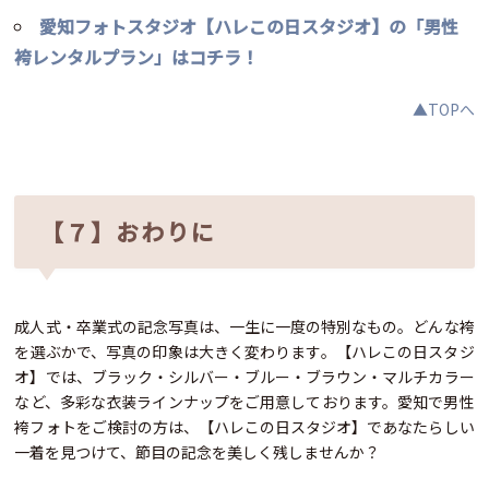
愛知フォトスタジオ【ハレこの日スタジオ】の「男性
袴レンタルプラン」はコチラ！
▲TOPへ
【７】おわりに
成人式・卒業式の記念写真は、一生に一度の特別なもの。どんな袴
を選ぶかで、写真の印象は大きく変わります。【ハレこの日スタジ
オ】では、ブラック・シルバー・ブルー・ブラウン・マルチカラー
など、多彩な衣装ラインナップをご用意しております。愛知で男性
袴フォトをご検討の方は、【ハレこの日スタジオ】であなたらしい
一着を見つけて、節目の記念を美しく残しませんか？