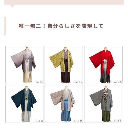
唯一無二！自分らしさを表現して