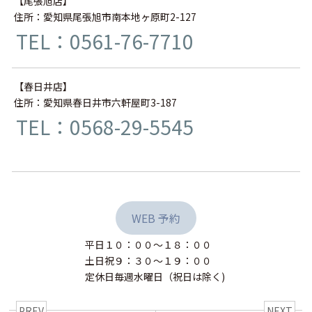
【尾張旭店】
住所：愛知県尾張旭市南本地ヶ原町2-127
TEL：0561-76-7710
【春日井店】
住所：愛知県春日井市六軒屋町3-187
TEL：0568-29-5545
WEB 予約
平日１０：００〜１８：００
土日祝９：３０〜１９：００
定休日毎週水曜日（祝日は除く)
PREV
NEXT