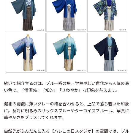
続いて紹介するのは、ブルー系の袴。学生や若い世代から人気の高
い色で、「清潔感」「知的」「さわやか」な印象を与えます。
濃紺の羽織に薄いグレーの袴を合わせると、上品で落ち着いた印象
に。反対に明るめのサックスブルーやターコイズブルーは、写真に
華やかさをプラスしてくれます。
自然光がふんだんに入る【ハレこの日スタジオ】の空間では、ブル