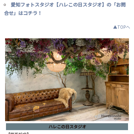
愛知フォトスタジオ【ハレこの日スタジオ】の「お問
合せ」はコチラ！
▲TOPへ
ハレこの日スタジオ