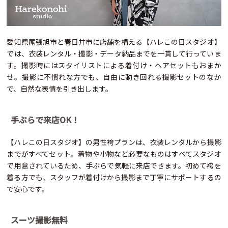
愛知県尾張旭市と春日井市に店舗を構える【ハレこの日スタジオ】
では、衣装レンタル・撮影・データ納品までを一貫して行っていま
す。撮影時にはスタイリストによる着付け・ヘアセットもおまか
せ。撮影に不慣れな方でも、自由に動き回れる撮影セットのなか
で、自然な表情を引き出します。
手ぶらで来店OK！
【ハレこの日スタジオ】の男性袴プランは、衣装レンタルから撮影
までがすべてセット。着物や小物など必要なものはすべてスタジオ
で用意されているため、手ぶらで気軽に来店できます。初めて袴を
着る方でも、スタッフが着付けから撮影まで丁寧にサポートするの
で安心です。
スーツ撮影無料