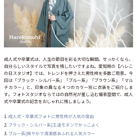
成人式や卒業式は、人生の節目を彩る大切な瞬間。せっかくなら、
自分らしいスタイルで写真を残したいですよね。愛知県の【ハレこ
の日スタジオ】では、トレンドを押さえた男性袴を多数ご用意。今
回は「ブラック・シルバー系」「ブルー系」「ブラウン系」「マル
チカラー」と、印象の異なる４つのカラー別に衣装をご紹介しま
す。フォトスタジオならではの自然光が差し込む撮影空間で、成人
式や卒業式の記念をおしゃれに残しましょう。
成人式・卒業式フォトに男性袴が人気の理由
ブラック・シルバー系|王道モダンでかっこよく
ブルー系|爽やかで清潔感あふれる人気カラー