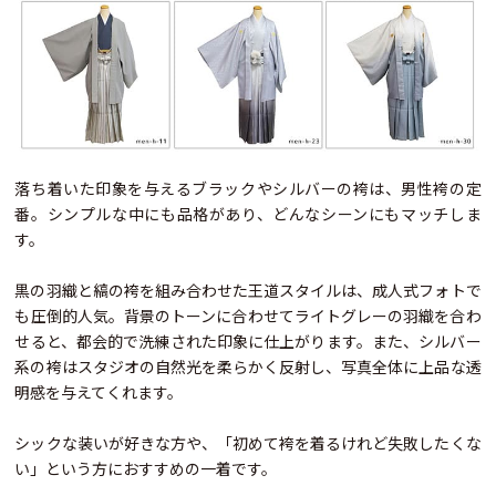
落ち着いた印象を与えるブラックやシルバーの袴は、男性袴の定
番。シンプルな中にも品格があり、どんなシーンにもマッチしま
す。
黒の羽織と縞の袴を組み合わせた王道スタイルは、成人式フォトで
も圧倒的人気。背景のトーンに合わせてライトグレーの羽織を合わ
せると、都会的で洗練された印象に仕上がります。また、シルバー
系の袴はスタジオの自然光を柔らかく反射し、写真全体に上品な透
明感を与えてくれます。
シックな装いが好きな方や、「初めて袴を着るけれど失敗したくな
い」という方におすすめの一着です。