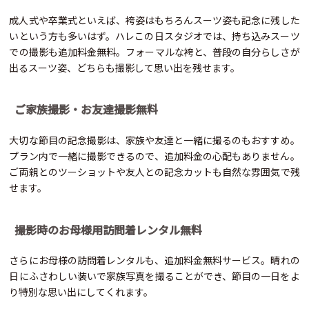
成人式や卒業式といえば、袴姿はもちろんスーツ姿も記念に残した
いという方も多いはず。ハレこの日スタジオでは、持ち込みスーツ
での撮影も追加料金無料。フォーマルな袴と、普段の自分らしさが
出るスーツ姿、どちらも撮影して思い出を残せます。
ご家族撮影・お友達撮影無料
大切な節目の記念撮影は、家族や友達と一緒に撮るのもおすすめ。
プラン内で一緒に撮影できるので、追加料金の心配もありません。
ご両親とのツーショットや友人との記念カットも自然な雰囲気で残
せます。
撮影時のお母様用訪問着レンタル無料
さらにお母様の訪問着レンタルも、追加料金無料サービス。晴れの
日にふさわしい装いで家族写真を撮ることができ、節目の一日をよ
り特別な思い出にしてくれます。