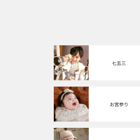
七五三
お宮参り