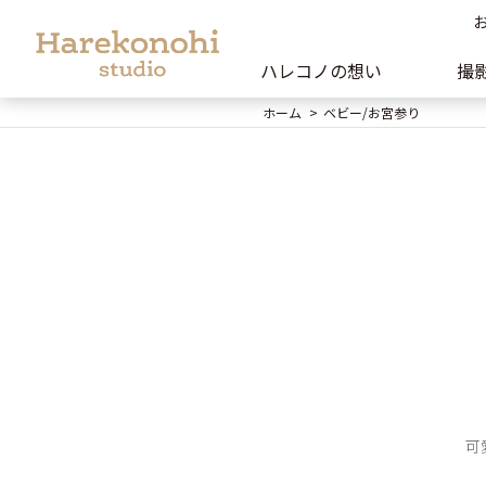
ハレコノの想い
撮
ホーム
ベビー/お宮参り
可