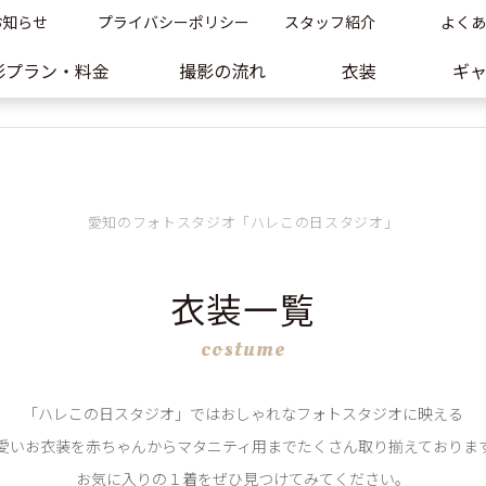
お知らせ
プライバシーポリシー
スタッフ紹介
よくあ
影プラン・料金
撮影の流れ
衣装
ギ
愛知のフォトスタジオ「ハレこの日スタジオ」
衣装一覧
costume
「ハレこの日スタジオ」ではおしゃれなフォトスタジオに映える
愛いお衣装を赤ちゃんからマタニティ用までたくさん取り揃えておりま
お気に入りの１着をぜひ見つけてみてください。