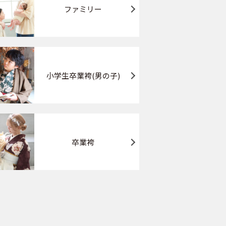
ファミリー
小学生卒業袴(男の子)
卒業袴