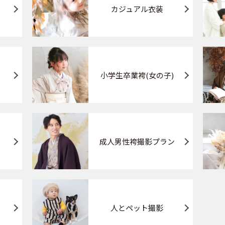
カジュアル衣装
小学生卒業袴(女の子)
成人男性袴撮影プラン
人とペット撮影