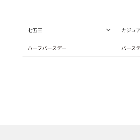
七五三
カジュ
ハーフバースデー
バース