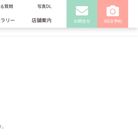
る質問
写真DL
ャラリー
店舗案内
お問合せ
WEB予約
す。