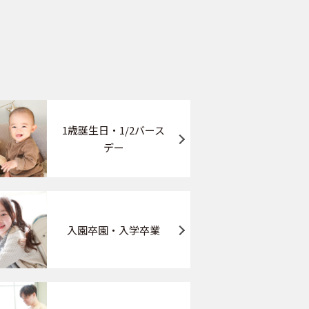
1歳誕生日・1/2バース
デー
入園卒園・入学卒業