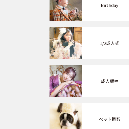
Birthday
1/2成人式
成人振袖
ペット撮影